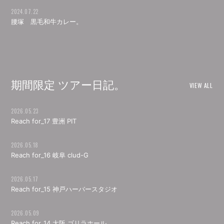
2024.07.22
腰塚 黒毛和牛カレー。
期間限定 ツアー日記。
VIEW ALL
2026.05.23
Reach for_17 豊洲 PIT
2026.05.18
Reach for_16 岐阜 clud-G
2026.05.17
Reach for_15 神戸ハーバースタジオ
2026.05.09
Reach for_14 大阪 ゴリラホール